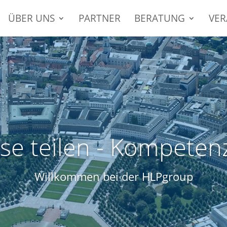
ÜBER UNS
PARTNER
BERATUNG
VE
se teilen - Kompeten
Willkommen bei der HLPgroup