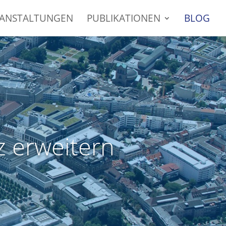
RANSTALTUNGEN
PUBLIKATIONEN
BLOG
z erweitern