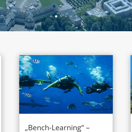
„Bench-Learning“ –