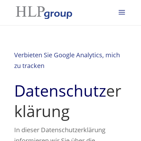
Verbieten Sie Google Analytics, mich
zu tracken
Datenschutz
er
klärung
In dieser Datenschutzerklärung
informieren wir Sie über die