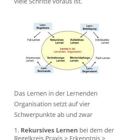
viele Schritte voraus ist.
Das Lernen in der Lernenden
Organisation setzt auf vier
Schwerpunkte ab und zwar
Rekursives Lernen
bei dem der
Regelkreis Praxis > Erkenntnis >