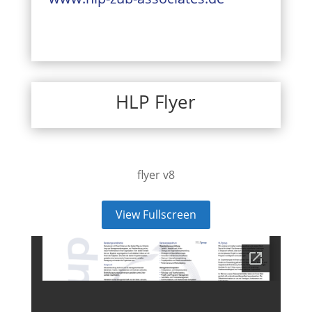
HLP Flyer
flyer v8
View Fullscreen