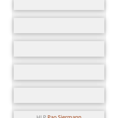
HLP
Pao Siermann