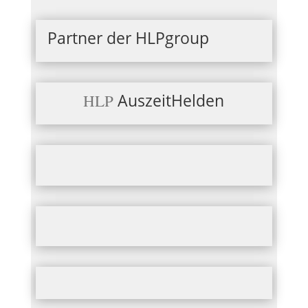
Partner der HLPgroup
AuszeitHelden
HLP